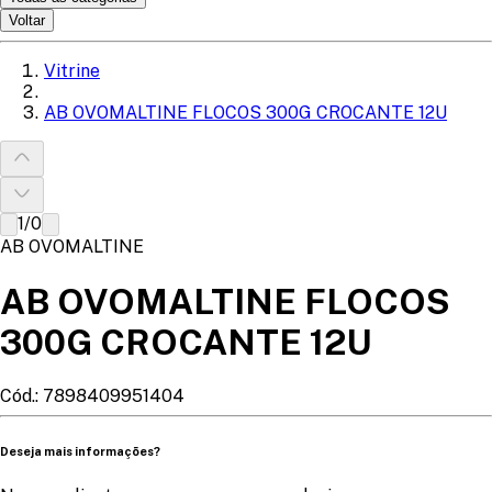
Voltar
Vitrine
AB OVOMALTINE FLOCOS 300G CROCANTE 12U
1
/
0
AB OVOMALTINE
AB OVOMALTINE FLOCOS
300G CROCANTE 12U
Cód.:
7898409951404
Deseja mais informações?