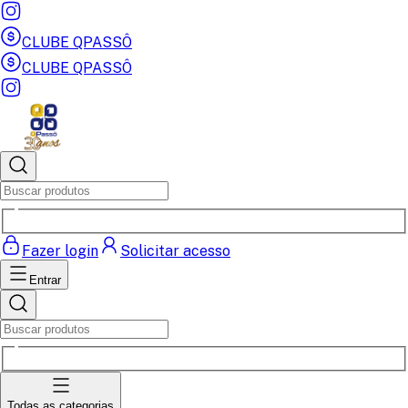
CLUBE QPASSÔ
CLUBE QPASSÔ
Fazer login
Solicitar acesso
Entrar
Todas as categorias