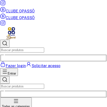
CLUBE QPASSÔ
CLUBE QPASSÔ
Fazer login
Solicitar acesso
Entrar
Todas as categorias